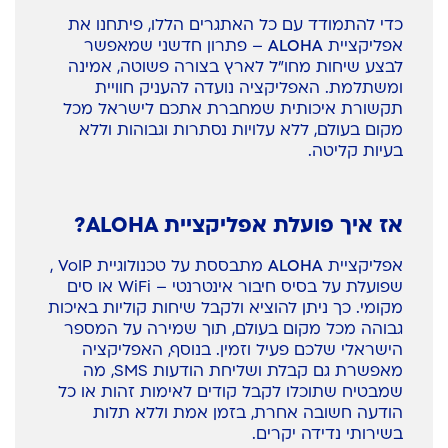
כדי להתמודד עם כל האתגרים הללו, פיתחנו את
אפליקציית
ALOHA
– פתרון חדשני שמאפשר
לבצע שיחות מחו"ל לארץ בצורה פשוטה, אמינה
ומשתלמת. האפליקציה נועדה להעניק חוויית
תקשורת איכותית שמחברת אתכם לישראל מכל
מקום בעולם, ללא עלויות נסתרות וגבוהות וללא
בעיות קליטה.
אז איך פועלת אפליקציית ALOHA?
אפליקציית
ALOHA
מתבססת על טכנולוגיית VoIP ,
שפועלת על בסיס חיבור אינטרנטי – WiFi או סים
מקומי. כך ניתן להוציא ולקבל שיחות קוליות באיכות
גבוהה מכל מקום בעולם, תוך שמירה על המספר
הישראלי שלכם פעיל וזמין. בנוסף, האפליקציה
מאפשרת גם קבלת ושליחת הודעות SMS, מה
שמבטיח שתוכלו לקבל קודים לאימות זהות או כל
הודעה חשובה אחרת, בזמן אמת וללא תלות
בשירותי נדידה יקרים.