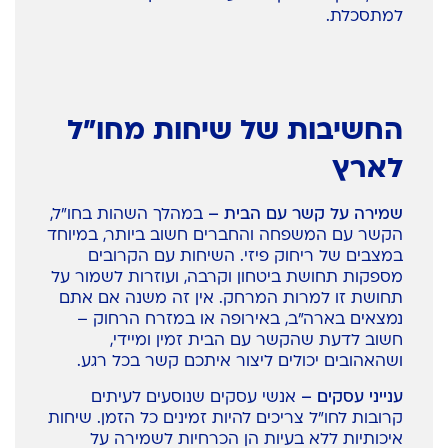
למתסכלת.
החשיבות של שיחות מחו"ל
לארץ
שמירה על קשר עם הבית –
במהלך השהות בחו"ל,
הקשר עם המשפחה והחברים חשוב ביותר, במיוחד
במצבים של ריחוק פיזי. השיחות עם הקרובים
מספקות תחושת ביטחון וקרבה, ועוזרות לשמור על
תחושת זו למרות המרחק. אין זה משנה אם אתם
נמצאים בארה"ב, באירופה או במזרח הרחוק –
חשוב לדעת שהקשר עם הבית זמין ומיידי,
ושהאהובים יכולים ליצור איתכם קשר בכל רגע.
ענייני עסקים –
אנשי עסקים שנוסעים לעיתים
קרובות לחו"ל צריכים להיות זמינים כל הזמן. שיחות
איכותיות ללא בעיות הן הכרחיות לשמירה על