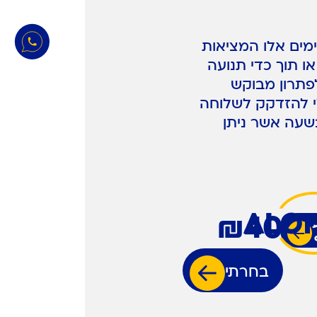
ימים אלו המציאות
ו תוך כדי תנועה
לפתרון מבוקש
י להזדקק לשלוחה
שעה אשר ניתן
₪
40
בחרתי