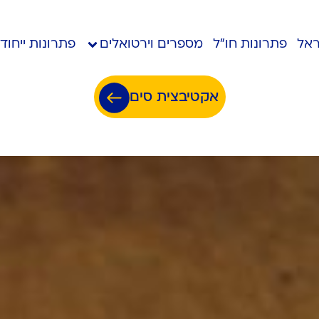
ראל
פתרונות חו”ל
מספרים וירטואלים
פתרונות ייחודי
אקטיבצית סים