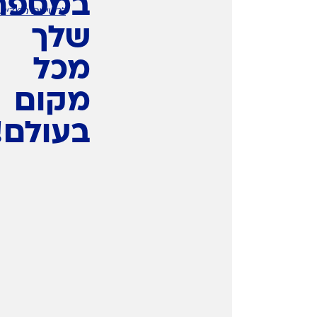
במספר
לרשימת המדינו
שלך
מכל
מקום
בעולם!