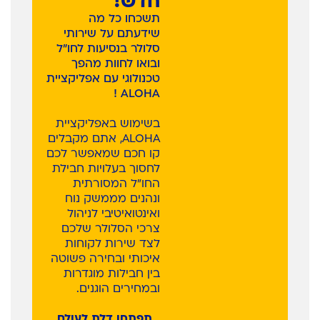
חדש!
תשכחו כל מה
שידעתם על שירותי
סלולר בנסיעות לחו”ל
ובואו לחוות מהפך
טכנולוגי עם אפליקציית
ALOHA !
בשימוש באפליקציית
ALOHA, אתם מקבלים
קו חכם שמאפשר לכם
לחסוך בעלויות חבילת
החו"ל המסורתית
ונהנים מממשק נוח
ואינטואיטיבי לניהול
צרכי הסלולר שלכם
לצד שירות לקוחות
איכותי ובחירה פשוטה
בין חבילות מוגדרות
ובמחירים הוגנים.
תפתחו דלת לעולם