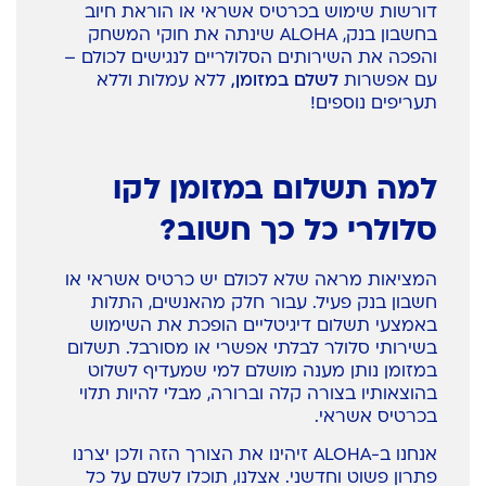
דורשות שימוש בכרטיס אשראי או הוראת חיוב
בחשבון בנק, ALOHA שינתה את חוקי המשחק
והפכה את השירותים הסלולריים לנגישים לכולם –
עם אפשרות
לשלם במזומן,
ללא עמלות וללא
תעריפים נוספים!
למה תשלום במזומן לקו
סלולרי כל כך חשוב?
המציאות מראה שלא לכולם יש כרטיס אשראי או
חשבון בנק פעיל. עבור חלק מהאנשים, התלות
באמצעי תשלום דיגיטליים הופכת את השימוש
בשירותי סלולר לבלתי אפשרי או מסורבל. תשלום
במזומן נותן מענה מושלם למי שמעדיף לשלוט
בהוצאותיו בצורה קלה וברורה, מבלי להיות תלוי
בכרטיס אשראי.
אנחנו ב-ALOHA זיהינו את הצורך הזה ולכן יצרנו
פתרון פשוט וחדשני. אצלנו, תוכלו לשלם על כל