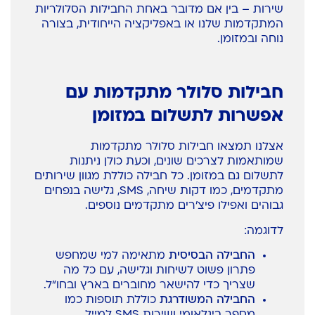
שירות – בין אם מדובר באחת החבילות הסלולריות
המתקדמות שלנו או באפליקציה הייחודית, בצורה
נוחה ובמזומן.
חבילות סלולר מתקדמות עם
אפשרות לתשלום במזומן
אצלנו תמצאו חבילות סלולר מתקדמות
שמותאמות לצרכים שונים, וכעת כולן ניתנות
לתשלום גם במזומן. כל חבילה כוללת מגוון שירותים
מתקדמים, כמו דקות שיחה, SMS, גלישה בנפחים
גבוהים ואפילו פיצ'רים מתקדמים נוספים.
לדוגמה:
החבילה הבסיסית
מתאימה למי שמחפש
פתרון פשוט לשיחות וגלישה, עם כל מה
שצריך כדי להישאר מחוברים בארץ ובחו"ל.
החבילה המשודרגת
כוללת תוספות כמו
מספר בינלאומי ושירות SMS למייל.