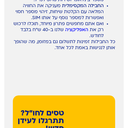
החבילה המקסימלית
מעניקה את החוויה
המלאה עם הקלטת שיחות, זיהוי מספר חסוי
ואפשרות למספר נוסף על אותו SIM.
ואם אתם מחפשים פתרון מיוחד, תוכלו לרכוש
רק את
האפליקציה
שלנו ב-40 ש"ח בלבד
לחודש.
כל החבילות זמינות לתשלום גם במזומן, מה שהופך
אותן לנגישות באמת לכל אחד.
טסים לחו”ל?
תתרגלו לעידן